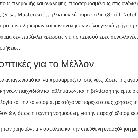
όπους πληρωμής και ανάληψης, προσαρμοσμένους στις ανάγκες
 (Visa, Mastercard), ηλεκτρονικά πορτοφόλια (Skrill, Netelle
τα των πληρωμών και των αναλήψεων είναι γενικά γρήγορη και
όρμα δεν επιβάλλει χρεώσεις για τις περισσότερες συναλλαγές
ομήθειες.
πτικές για το Μέλλον
ν ανταγωνισμό και να προσαρμόζεται στις νέες τάσεις της αγορ
 νέων παιχνιδιών και αθλημάτων, και η βελτίωση της εμπειρία
λογία και την καινοτομία, με στόχο να παρέχει στους χρήστες τ
λογιών, όπως η τεχνητή νοημοσύνη, για την παροχή εξατομικ
 των χρηστών, την ασφάλεια και την υπεύθυνη ενασχόληση με 