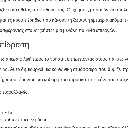
ζίνο απευθείας στην οθόνη σας. Οι χρήστες μπορούν να απολα
ματίες κρουπιέρηδες που κάνουν τη ζωντανή εμπειρία ακόμα πι
οσφέροντας στους χρήστες μια μεγάλη ποικιλία επιλογών.
επίδραση
 ιδιαίτερα φιλική προς το χρήστη, επιτρέποντας στους παίκτες
ίας. Αυτό δημιουργεί μια κοινωνική ατμόσφαιρα που θυμίζει πρ
λή, προσφέροντας μια καθαρή και απρόσκοπτη εικόνα του παιχν
ς παραλλαγές.
an Stud.
ες πιθανότητες κέρδους.