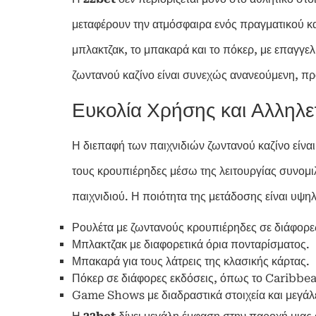
μεταφέρουν την ατμόσφαιρα ενός πραγματικού κα
μπλακτζακ, το μπακαρά και το πόκερ, με επαγγελ
ζωντανού καζίνο είναι συνεχώς ανανεούμενη, πρ
Ευκολία Χρήσης και Αλληλ
Η διεπαφή των παιχνιδιών ζωντανού καζίνο είναι
τους κρουπιέρηδες μέσω της λειτουργίας συνομιλ
παιχνιδιού. Η ποιότητα της μετάδοσης είναι υψη
Ρουλέτα με ζωντανούς κρουπιέρηδες σε διάφορε
Μπλακτζακ με διαφορετικά όρια πονταρίσματος.
Μπακαρά για τους λάτρεις της κλασικής κάρτας.
Πόκερ σε διάφορες εκδόσεις, όπως το Caribbe
Game Shows με διαδραστικά στοιχεία και μεγάλ