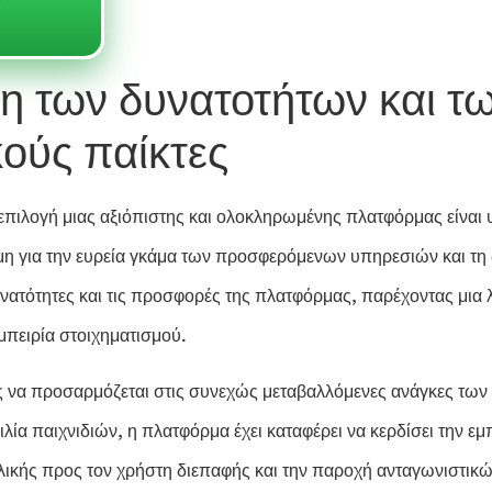
η των δυνατοτήτων και 
κούς παίκτες
 επιλογή μιας αξιόπιστης και ολοκληρωμένης πλατφόρμας είναι
μη για την ευρεία γκάμα των προσφερόμενων υπηρεσιών και τη
νατότητες και τις προσφορές της πλατφόρμας, παρέχοντας μια λ
μπειρία στοιχηματισμού.
ης να προσαρμόζεται στις συνεχώς μεταβαλλόμενες ανάγκες τω
κιλία παιχνιδιών, η πλατφόρμα έχει καταφέρει να κερδίσει την
ιλικής προς τον χρήστη διεπαφής και την παροχή ανταγωνιστικ