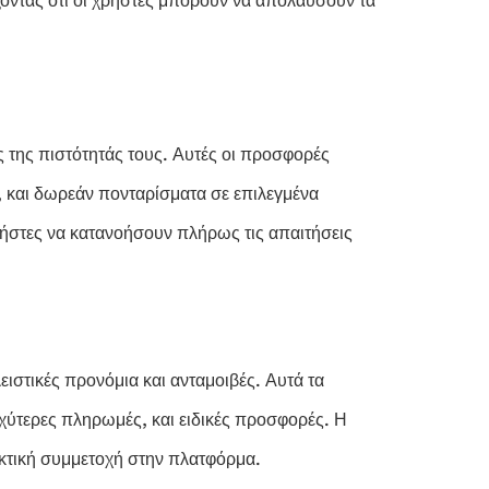
ζοντας ότι οι χρήστες μπορούν να απολαύσουν τα
 της πιστότητάς τους. Αυτές οι προσφορές
 και δωρεάν πονταρίσματα σε επιλεγμένα
χρήστες να κατανοήσουν πλήρως τις απαιτήσεις
στικές προνόμια και ανταμοιβές. Αυτά τα
χύτερες πληρωμές, και ειδικές προσφορές. Η
ακτική συμμετοχή στην πλατφόρμα.