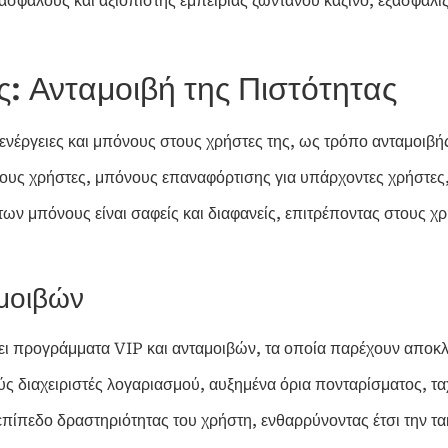
ασφαλούς και αξιόπιστης εμπειρίας ζωντανού καζίνο, εξασφαλί
: Ανταμοιβή της Πιστότητας
νέργειες και μπόνους στους χρήστες της, ως τρόπο ανταμοιβής
υς χρήστες, μπόνους επαναφόρτισης για υπάρχοντες χρήστες,
 των μπόνους είναι σαφείς και διαφανείς, επιτρέποντας στους 
μοιβών
 προγράμματα VIP και ανταμοιβών, τα οποία παρέχουν αποκλει
 διαχειριστές λογαριασμού, αυξημένα όρια πονταρίσματος, τα
πίπεδο δραστηριότητας του χρήστη, ενθαρρύνοντας έτσι την τ