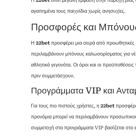
Η
22bet
δίνει μεγάλη έμφαση στην παροχή μιας 
αγαπημένα τους παιχνίδια χωρίς ανησυχίες.
Προσφορές και Μπόνους
Η
22bet
προσφέρει μια σειρά από προωθητικές ε
περιλαμβάνουν μπόνους καλωσορίσματος για νέο
αθλητικά γεγονότα. Οι όροι και οι προϋποθέσεις
πριν συμμετάσχουν.
Προγράμματα VIP και Αντα
Για τους πιο πιστούς χρήστες, η
22bet
προσφέρει
προνόμια μπορεί να περιλαμβάνουν προσωπικούς
συμμετοχή στα προγράμματα VIP βασίζεται στο ε