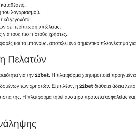
καταθέσεις.
η του λογαριασμού.
τικά γεγονότα.
ν σε περίπτωση απώλειας.
για τους πιο πιστούς χρήστες.
ορές και τα μπόνους, αποτελεί ένα σημαντικό πλεονέκτημα για 
ξη Πελατών
αιότητα για την
22bet
. Η πλατφόρμα χρησιμοποιεί προηγμένες
εδομένων των χρηστών. Επιπλέον, η
22bet
διαθέτει άδεια λειτ
ιοπιστία της. Η πλατφόρμα τηρεί αυστηρά πρότυπα ασφαλείας κ
Ανάληψης