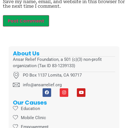
Save my name, email, and website in this browser for
the next time I comment.
About Us
Ansar Relief Foundation, a 501 (c)(3) non-profit
organization (Tax ID 83-1239133)
PO Box 1137 Lomita, CA 90717
info@ansarrelief.org
Our Causes
Education
Mobile Clinic
Empowerment