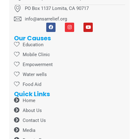
PO Box 1137 Lomita, CA 90717
info@ansarrelief.org
Our Causes
Education
Mobile Clinic
Empowerment
Water wells
Food Aid
Quick Links
Home
About Us
Contact Us
Media