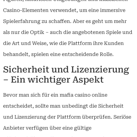
Casino-Elementen verwendet, um eine immersive
Spielerfahrung zu schaffen. Aber es geht um mehr
als nur die Optik – auch die angebotenen Spiele und
die Art und Weise, wie die Plattform ihre Kunden
behandelt, spielen eine entscheidende Rolle.
Sicherheit und Lizenzierung
– Ein wichtiger Aspekt
Bevor man sich für ein mafia casino online
entscheidet, sollte man unbedingt die Sicherheit
und Lizenzierung der Plattform überprüfen. Seriöse
Anbieter verfügen über eine gültige