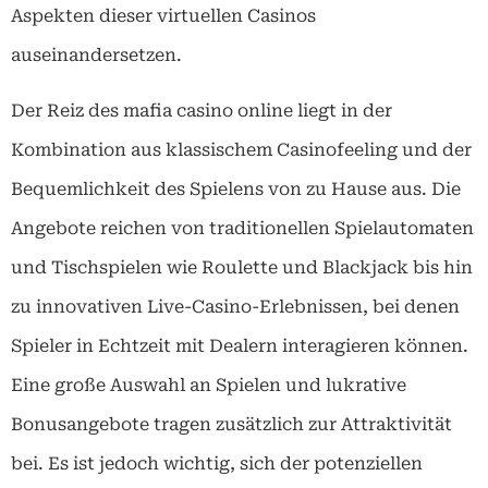
Aspekten dieser virtuellen Casinos
auseinandersetzen.
Der Reiz des mafia casino online liegt in der
Kombination aus klassischem Casinofeeling und der
Bequemlichkeit des Spielens von zu Hause aus. Die
Angebote reichen von traditionellen Spielautomaten
und Tischspielen wie Roulette und Blackjack bis hin
zu innovativen Live-Casino-Erlebnissen, bei denen
Spieler in Echtzeit mit Dealern interagieren können.
Eine große Auswahl an Spielen und lukrative
Bonusangebote tragen zusätzlich zur Attraktivität
bei. Es ist jedoch wichtig, sich der potenziellen