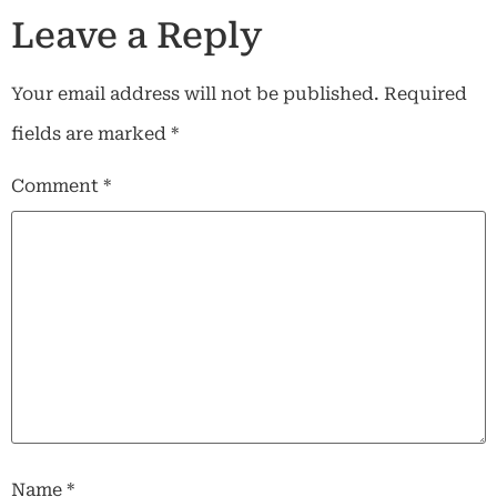
Leave a Reply
Your email address will not be published.
Required
fields are marked
*
Comment
*
Name
*