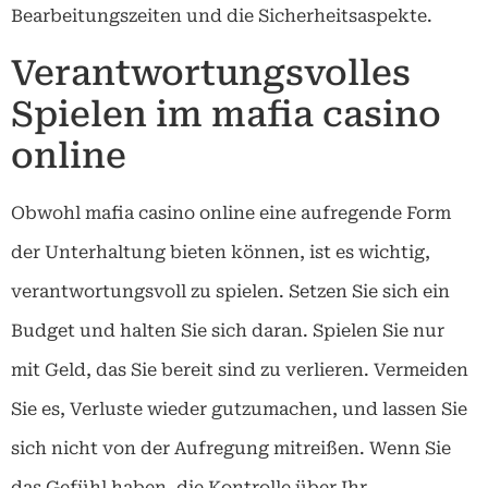
Bearbeitungszeiten und die Sicherheitsaspekte.
Verantwortungsvolles
Spielen im mafia casino
online
Obwohl mafia casino online eine aufregende Form
der Unterhaltung bieten können, ist es wichtig,
verantwortungsvoll zu spielen. Setzen Sie sich ein
Budget und halten Sie sich daran. Spielen Sie nur
mit Geld, das Sie bereit sind zu verlieren. Vermeiden
Sie es, Verluste wieder gutzumachen, und lassen Sie
sich nicht von der Aufregung mitreißen. Wenn Sie
das Gefühl haben, die Kontrolle über Ihr