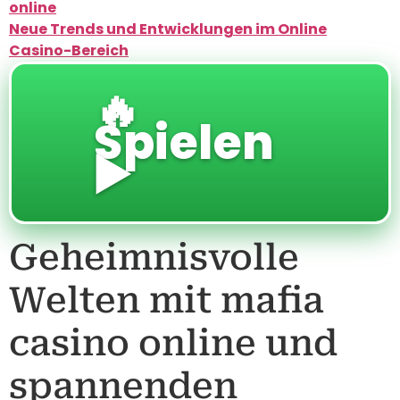
online
Neue Trends und Entwicklungen im Online
Casino-Bereich
🔥
Spielen
▶️
Geheimnisvolle
Welten mit mafia
casino online und
spannenden