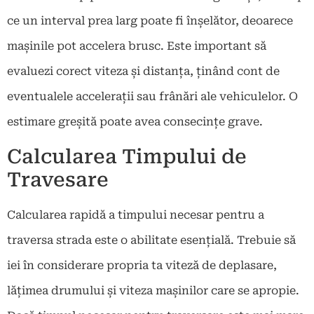
ce un interval prea larg poate fi înșelător, deoarece
mașinile pot accelera brusc. Este important să
evaluezi corect viteza și distanța, ținând cont de
eventualele accelerații sau frânări ale vehiculelor. O
estimare greșită poate avea consecințe grave.
Calcularea Timpului de
Travesare
Calcularea rapidă a timpului necesar pentru a
traversa strada este o abilitate esențială. Trebuie să
iei în considerare propria ta viteză de deplasare,
lățimea drumului și viteza mașinilor care se apropie.