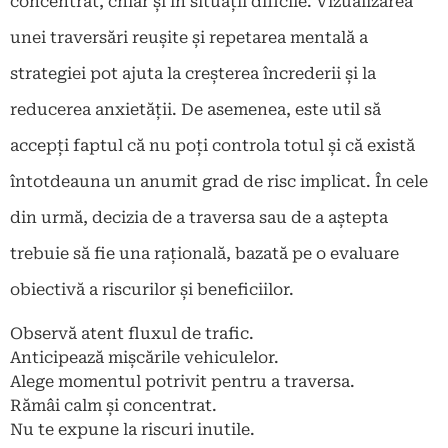
concentrat, chiar și în situații dificile. Vizualizarea
unei traversări reușite și repetarea mentală a
strategiei pot ajuta la creșterea încrederii și la
reducerea anxietății. De asemenea, este util să
accepți faptul că nu poți controla totul și că există
întotdeauna un anumit grad de risc implicat. În cele
din urmă, decizia de a traversa sau de a aștepta
trebuie să fie una rațională, bazată pe o evaluare
obiectivă a riscurilor și beneficiilor.
Observă atent fluxul de trafic.
Anticipează mișcările vehiculelor.
Alege momentul potrivit pentru a traversa.
Rămâi calm și concentrat.
Nu te expune la riscuri inutile.