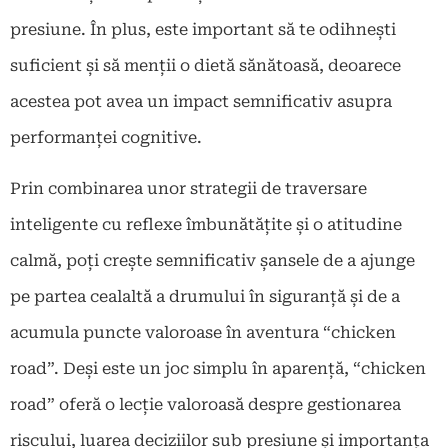
presiune. În plus, este important să te odihnești
suficient și să menții o dietă sănătoasă, deoarece
acestea pot avea un impact semnificativ asupra
performanței cognitive.
Prin combinarea unor strategii de traversare
inteligente cu reflexe îmbunătățite și o atitudine
calmă, poți crește semnificativ șansele de a ajunge
pe partea cealaltă a drumului în siguranță și de a
acumula puncte valoroase în aventura “chicken
road”. Deși este un joc simplu în aparență, “chicken
road” oferă o lecție valoroasă despre gestionarea
riscului, luarea deciziilor sub presiune și importanța