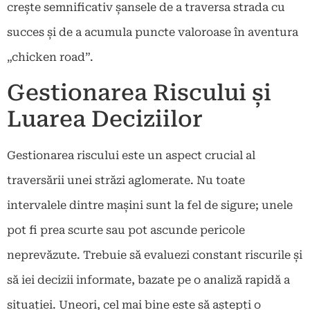
crește semnificativ șansele de a traversa strada cu
succes și de a acumula puncte valoroase în aventura
„chicken road”.
Gestionarea Riscului și
Luarea Deciziilor
Gestionarea riscului este un aspect crucial al
traversării unei străzi aglomerate. Nu toate
intervalele dintre mașini sunt la fel de sigure; unele
pot fi prea scurte sau pot ascunde pericole
neprevăzute. Trebuie să evaluezi constant riscurile și
să iei decizii informate, bazate pe o analiză rapidă a
situației. Uneori, cel mai bine este să aștepți o