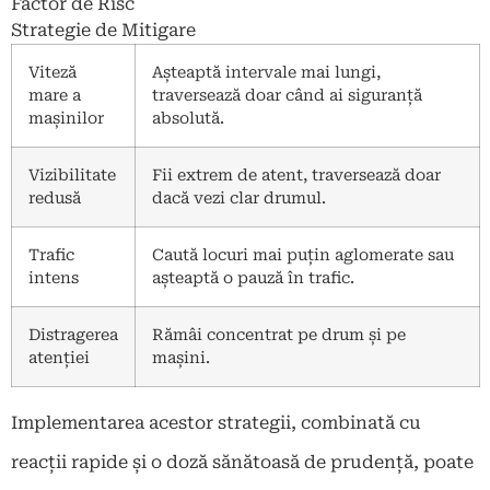
Factor de Risc
Strategie de Mitigare
Viteză
Așteaptă intervale mai lungi,
mare a
traversează doar când ai siguranță
mașinilor
absolută.
Vizibilitate
Fii extrem de atent, traversează doar
redusă
dacă vezi clar drumul.
Trafic
Caută locuri mai puțin aglomerate sau
intens
așteaptă o pauză în trafic.
Distragerea
Rămâi concentrat pe drum și pe
atenției
mașini.
Implementarea acestor strategii, combinată cu
reacții rapide și o doză sănătoasă de prudență, poate