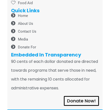
Food Aid
Quick Links
Home
About Us
Contact Us
Media
Donate For
Embedded In Transparency
90 cents of each dollar donated are directed
towards programs that serve those in need,
with the remaining 10 cents allocated for
administrative expenses.
Donate Now!