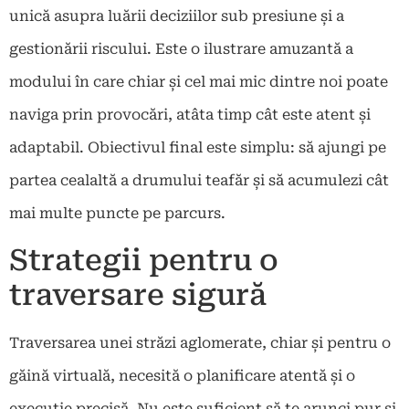
unică asupra luării deciziilor sub presiune și a
gestionării riscului. Este o ilustrare amuzantă a
modului în care chiar și cel mai mic dintre noi poate
naviga prin provocări, atâta timp cât este atent și
adaptabil. Obiectivul final este simplu: să ajungi pe
partea cealaltă a drumului teafăr și să acumulezi cât
mai multe puncte pe parcurs.
Strategii pentru o
traversare sigură
Traversarea unei străzi aglomerate, chiar și pentru o
găină virtuală, necesită o planificare atentă și o
execuție precisă. Nu este suficient să te arunci pur și