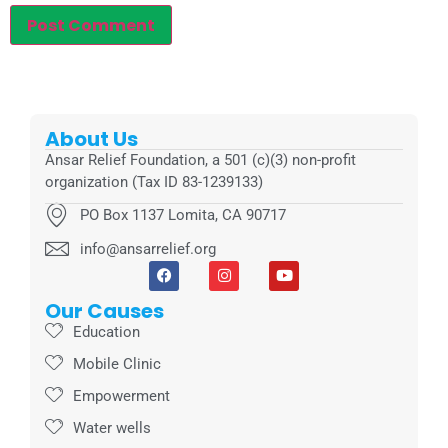
About Us
Ansar Relief Foundation, a 501 (c)(3) non-profit
organization (Tax ID 83-1239133)
PO Box 1137 Lomita, CA 90717
info@ansarrelief.org
Our Causes
Education
Mobile Clinic
Empowerment
Water wells