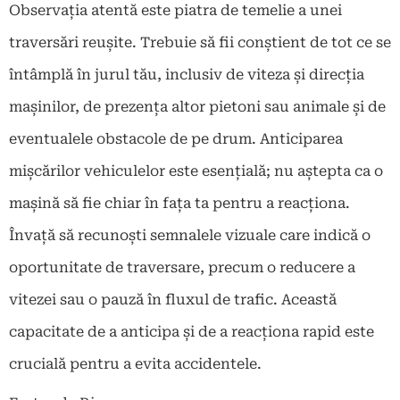
Observația atentă este piatra de temelie a unei
traversări reușite. Trebuie să fii conștient de tot ce se
întâmplă în jurul tău, inclusiv de viteza și direcția
mașinilor, de prezența altor pietoni sau animale și de
eventualele obstacole de pe drum. Anticiparea
mișcărilor vehiculelor este esențială; nu aștepta ca o
mașină să fie chiar în fața ta pentru a reacționa.
Învață să recunoști semnalele vizuale care indică o
oportunitate de traversare, precum o reducere a
vitezei sau o pauză în fluxul de trafic. Această
capacitate de a anticipa și de a reacționa rapid este
crucială pentru a evita accidentele.