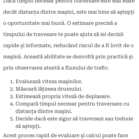
Dacă timpul necesar pentru traversare este mai mare
decât distanța dintre mașini, este mai bine să aștepți
o oportunitate mai bună. O estimare precisă a
timpului de travesare te poate ajuta să iei decizii
rapide și informate, reducând riscul de a fi lovit de o
mașină. Această abilitate se dezvoltă prin practică și
prin observarea atentă a fluxului de trafic.
Evaluează viteza mașinilor.
Măsoară lățimea drumului.
Estimează propria viteză de deplasare.
Compară timpul necesar pentru traversare cu
distanța dintre mașini.
Decide dacă este sigur să traversezi sau trebuie
să aștepți.
Acest proces rapid de evaluare și calcul poate face