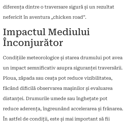
diferența dintre o traversare sigură și un rezultat
nefericit în aventura „chicken road”.
Impactul Mediului
Înconjurător
Condițiile meteorologice și starea drumului pot avea
un impact semnificativ asupra siguranței traversării.
Ploua, zăpada sau ceața pot reduce vizibilitatea,
făcând dificilă observarea mașinilor și evaluarea
distanței. Drumurile umede sau înghețate pot
reduce aderența, îngreunând accelerarea și frânarea.
În astfel de condiții, este și mai important să fii