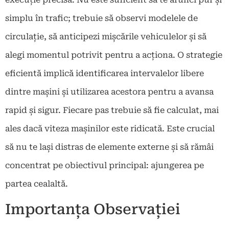
simplu în trafic; trebuie să observi modelele de
circulație, să anticipezi mișcările vehiculelor și să
alegi momentul potrivit pentru a acționa. O strategie
eficientă implică identificarea intervalelor libere
dintre mașini și utilizarea acestora pentru a avansa
rapid și sigur. Fiecare pas trebuie să fie calculat, mai
ales dacă viteza mașinilor este ridicată. Este crucial
să nu te lași distras de elemente externe și să rămâi
concentrat pe obiectivul principal: ajungerea pe
partea cealaltă.
Importanța Observației