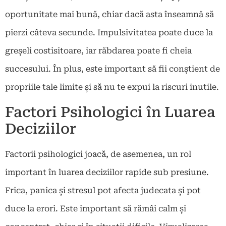
oportunitate mai bună, chiar dacă asta înseamnă să
pierzi câteva secunde. Impulsivitatea poate duce la
greșeli costisitoare, iar răbdarea poate fi cheia
succesului. În plus, este important să fii conștient de
propriile tale limite și să nu te expui la riscuri inutile.
Factori Psihologici în Luarea
Deciziilor
Factorii psihologici joacă, de asemenea, un rol
important în luarea deciziilor rapide sub presiune.
Frica, panica și stresul pot afecta judecata și pot
duce la erori. Este important să rămâi calm și