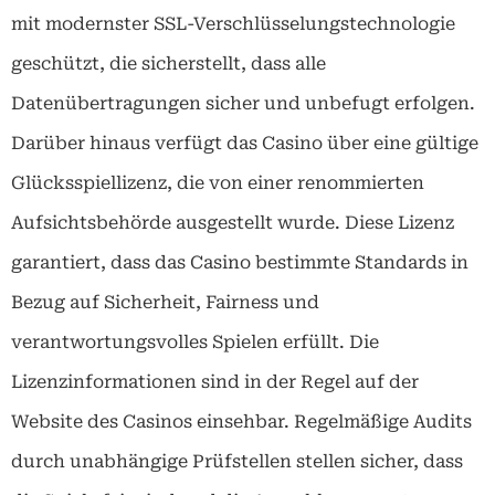
mit modernster SSL-Verschlüsselungstechnologie
geschützt, die sicherstellt, dass alle
Datenübertragungen sicher und unbefugt erfolgen.
Darüber hinaus verfügt das Casino über eine gültige
Glücksspiellizenz, die von einer renommierten
Aufsichtsbehörde ausgestellt wurde. Diese Lizenz
garantiert, dass das Casino bestimmte Standards in
Bezug auf Sicherheit, Fairness und
verantwortungsvolles Spielen erfüllt. Die
Lizenzinformationen sind in der Regel auf der
Website des Casinos einsehbar. Regelmäßige Audits
durch unabhängige Prüfstellen stellen sicher, dass