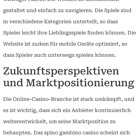
gestaltet und einfach zu navigieren. Die Spiele sind
in verschiedene Kategorien unterteilt, so dass
Spieler leicht ihre Lieblingsspiele finden können. Die
Website ist zudem für mobile Geräte optimiert, so
dass Spieler auch unterwegs spielen können.
Zukunftsperspektiven
und Marktpositionierung
Die Online-Casino-Branche ist stark umkämpft, und
es ist wichtig, dass sich ein Anbieter kontinuierlich
weiterentwickelt, um seine Marktposition zu
behaupten. Das spino gambino casino scheint sich