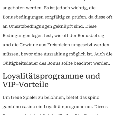
angeboten werden. Es ist jedoch wichtig, die
Bonusbedingungen sorgfältig zu prüfen, da diese oft
an Umsatzbedingungen geknüpft sind. Diese
Bedingungen legen fest, wie oft der Bonusbetrag
und die Gewinne aus Freispielen umgesetzt werden
müssen, bevor eine Auszahlung möglich ist. Auch die
Gültigkeitsdauer des Bonus sollte beachtet werden.
Loyalitätsprogramme und
VIP-Vorteile
Um treue Spieler zu belohnen, bietet das spino
gambino casino ein Loyalitätsprogramm an. Dieses