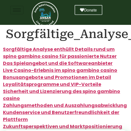
Donate
Sorgfältige_Analys
Sorgfältige Analyse enthüllt Details rund um
spino gambino casino für passionierte Nutzer
Das Spielangebot und die Softwareanbieter
Live Casino-Erlebnis im spino gambino casino
Bonusangebote und Promotionen im Detail
Loyalitätsprogramme und VIP-Vorteile
Sicherheit und Lizenzierung des spino gambino
casino
Zahlungsmethoden und Auszahlungsabwicklung
Kundenservice und Benutzerfreundlichkeit der
Plattform
Zukunftsperspektiven und Marktpositionierung