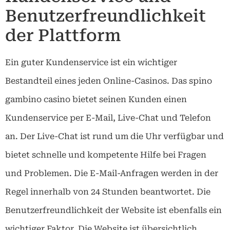
Benutzerfreundlichkeit
der Plattform
Ein guter Kundenservice ist ein wichtiger
Bestandteil eines jeden Online-Casinos. Das spino
gambino casino bietet seinen Kunden einen
Kundenservice per E-Mail, Live-Chat und Telefon
an. Der Live-Chat ist rund um die Uhr verfügbar und
bietet schnelle und kompetente Hilfe bei Fragen
und Problemen. Die E-Mail-Anfragen werden in der
Regel innerhalb von 24 Stunden beantwortet. Die
Benutzerfreundlichkeit der Website ist ebenfalls ein
wichtiger Faktor. Die Website ist übersichtlich