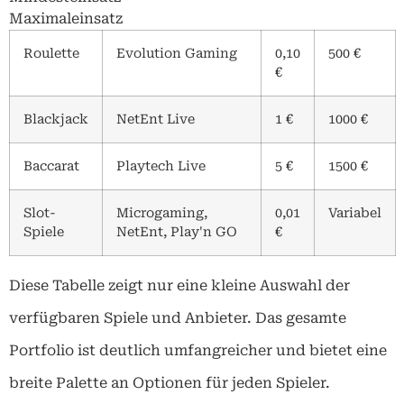
Maximaleinsatz
Roulette
Evolution Gaming
0,10
500 €
€
Blackjack
NetEnt Live
1 €
1000 €
Baccarat
Playtech Live
5 €
1500 €
Slot-
Microgaming,
0,01
Variabel
Spiele
NetEnt, Play'n GO
€
Diese Tabelle zeigt nur eine kleine Auswahl der
verfügbaren Spiele und Anbieter. Das gesamte
Portfolio ist deutlich umfangreicher und bietet eine
breite Palette an Optionen für jeden Spieler.