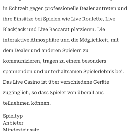
in Echtzeit gegen professionelle Dealer antreten und
ihre Einsätze bei Spielen wie Live Roulette, Live
Blackjack und Live Baccarat platzieren. Die
interaktive Atmosphäre und die Möglichkeit, mit
dem Dealer und anderen Spielern zu
kommunizieren, tragen zu einem besonders
spannenden und unterhaltsamen Spielerlebnis bei.
Das Live Casino ist über verschiedene Geräte
zugänglich, so dass Spieler von überall aus
teilnehmen können.
Spieltyp
Anbieter
Mindesteinsatz