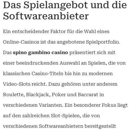
Das Spielangebot und die
Softwareanbieter
Ein entscheidender Faktor für die Wahl eines
Online-Casinos ist das angebotene Spielportfolio.
Das
spino gambino casino
präsentiert sich mit
einer beeindruckenden Auswahl an Spielen, die von
klassischen Casino-Titeln bis hin zu modernen
Video-Slots reicht. Dazu gehören unter anderem
Roulette, Blackjack, Poker und Baccarat in
verschiedenen Varianten. Ein besonderer Fokus liegt
auf den zahlreichen Slot-Spielen, die von
verschiedenen Softwareanbietern bereitgestellt