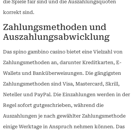
die Spiele fair sind und die Auszahlungsquoten
korrekt sind.
Zahlungsmethoden und
Auszahlungsabwicklung
Das spino gambino casino bietet eine Vielzahl von
Zahlungsmethoden an, darunter Kreditkarten, E-
Wallets und Banküberweisungen. Die gängigsten
Zahlungsmethoden sind Visa, Mastercard, Skrill,
Neteller und PayPal. Die Einzahlungen werden in der
Regel sofort gutgeschrieben, während die
Auszahlungen je nach gewählter Zahlungsmethode
einige Werktage in Anspruch nehmen können. Das