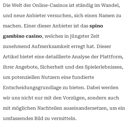
Die Welt der Online-Casinos ist ständig im Wandel,
und neue Anbieter versuchen, sich einen Namen zu
machen. Einer dieser Anbieter ist das
spino
gambino casino
, welches in jüngster Zeit
zunehmend Aufmerksamkeit erregt hat. Dieser
Artikel bietet eine detaillierte Analyse der Plattform,
ihrer Angebote, Sicherheit und des Spielerlebnisses,
um potenziellen Nutzern eine fundierte
Entscheidungsgrundlage zu bieten. Dabei werden
wir uns nicht nur mit den Vorzügen, sondern auch
mit möglichen Nachteilen auseinandersetzen, um ein
umfassendes Bild zu vermitteln.