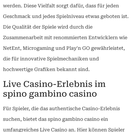
werden. Diese Vielfalt sorgt dafür, dass für jeden
Geschmack und jedes Spielniveau etwas geboten ist.
Die Qualität der Spiele wird durch die
Zusammenarbeit mit renommierten Entwicklern wie
NetEnt, Microgaming und Play'n GO gewährleistet,
die für innovative Spielmechaniken und
hochwertige Grafiken bekannt sind.
Live Casino-Erlebnis im
spino gambino casino
Für Spieler, die das authentische Casino-Erlebnis
suchen, bietet das spino gambino casino ein
umfangreiches Live Casino an. Hier können Spieler