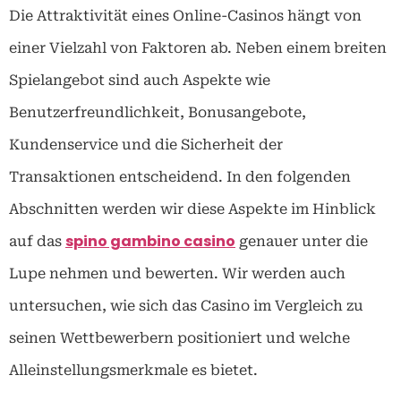
Die Attraktivität eines Online-Casinos hängt von
einer Vielzahl von Faktoren ab. Neben einem breiten
Spielangebot sind auch Aspekte wie
Benutzerfreundlichkeit, Bonusangebote,
Kundenservice und die Sicherheit der
Transaktionen entscheidend. In den folgenden
Abschnitten werden wir diese Aspekte im Hinblick
spino gambino casino
auf das
genauer unter die
Lupe nehmen und bewerten. Wir werden auch
untersuchen, wie sich das Casino im Vergleich zu
seinen Wettbewerbern positioniert und welche
Alleinstellungsmerkmale es bietet.