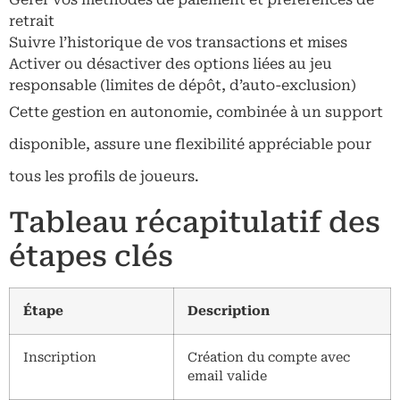
retrait
Suivre l’historique de vos transactions et mises
Activer ou désactiver des options liées au jeu
responsable (limites de dépôt, d’auto-exclusion)
Cette gestion en autonomie, combinée à un support
disponible, assure une flexibilité appréciable pour
tous les profils de joueurs.
Tableau récapitulatif des
étapes clés
Étape
Description
Inscription
Création du compte avec
email valide