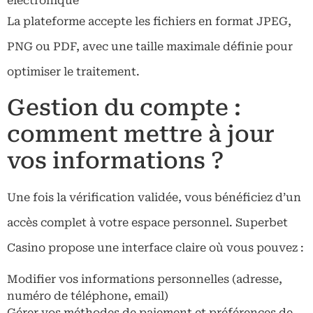
électronique
La plateforme accepte les fichiers en format JPEG,
PNG ou PDF, avec une taille maximale définie pour
optimiser le traitement.
Gestion du compte :
comment mettre à jour
vos informations ?
Une fois la vérification validée, vous bénéficiez d’un
accès complet à votre espace personnel. Superbet
Casino propose une interface claire où vous pouvez :
Modifier vos informations personnelles (adresse,
numéro de téléphone, email)
Gérer vos méthodes de paiement et préférences de