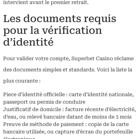
intervient avant le premier retrait.
Les documents requis
pour la vérification
d’identité
Pour valider votre compte, Superbet Casino réclame
des documents simples et standards. Voici la liste la
plus courante :
Piece d’identité officielle : carte d’identité nationale,
passeport ou permis de conduire
Justificatif de domicile : facture récente d’électricité,
d’eau, ou relevé bancaire datant de moins de 3 mois
Preuve de méthode de paiement : copie de la carte
bancaire utilisée, ou capture d’écran du portefeuille