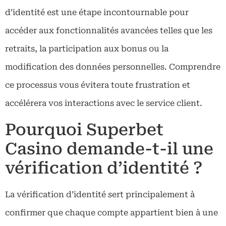
d’identité est une étape incontournable pour
accéder aux fonctionnalités avancées telles que les
retraits, la participation aux bonus ou la
modification des données personnelles. Comprendre
ce processus vous évitera toute frustration et
accélérera vos interactions avec le service client.
Pourquoi Superbet
Casino demande-t-il une
vérification d’identité ?
La vérification d’identité sert principalement à
confirmer que chaque compte appartient bien à une