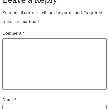
Leave a Reply
Your email address will not be published.
Required
fields are marked
*
Comment
*
Name
*