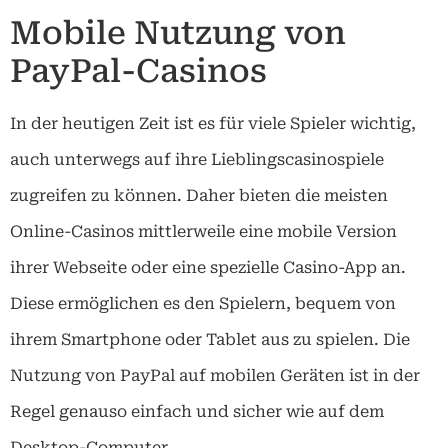
Mobile Nutzung von
PayPal-Casinos
In der heutigen Zeit ist es für viele Spieler wichtig,
auch unterwegs auf ihre Lieblingscasinospiele
zugreifen zu können. Daher bieten die meisten
Online-Casinos mittlerweile eine mobile Version
ihrer Webseite oder eine spezielle Casino-App an.
Diese ermöglichen es den Spielern, bequem von
ihrem Smartphone oder Tablet aus zu spielen. Die
Nutzung von PayPal auf mobilen Geräten ist in der
Regel genauso einfach und sicher wie auf dem
Desktop-Computer.