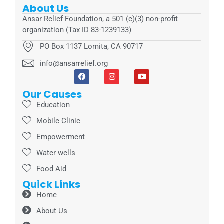
About Us
Ansar Relief Foundation, a 501 (c)(3) non-profit
organization (Tax ID 83-1239133)
PO Box 1137 Lomita, CA 90717
info@ansarrelief.org
Our Causes
Education
Mobile Clinic
Empowerment
Water wells
Food Aid
Quick Links
Home
About Us