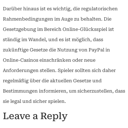
Darüber hinaus ist es wichtig, die regulatorischen
Rahmenbedingungen im Auge zu behalten. Die
Gesetzgebung im Bereich Online-Glücksspiel ist
ständig im Wandel, und es ist möglich, dass
zukünftige Gesetze die Nutzung von PayPal in
Online-Casinos einschränken oder neue
Anforderungen stellen. Spieler sollten sich daher
regelmäßig über die aktuellen Gesetze und
Bestimmungen informieren, um sicherzustellen, dass
sie legal und sicher spielen.
Leave a Reply