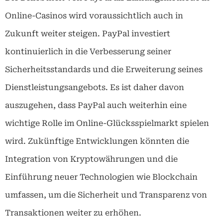
Online-Casinos wird voraussichtlich auch in
Zukunft weiter steigen. PayPal investiert
kontinuierlich in die Verbesserung seiner
Sicherheitsstandards und die Erweiterung seines
Dienstleistungsangebots. Es ist daher davon
auszugehen, dass PayPal auch weiterhin eine
wichtige Rolle im Online-Glücksspielmarkt spielen
wird. Zukünftige Entwicklungen könnten die
Integration von Kryptowährungen und die
Einführung neuer Technologien wie Blockchain
umfassen, um die Sicherheit und Transparenz von
Transaktionen weiter zu erhöhen.