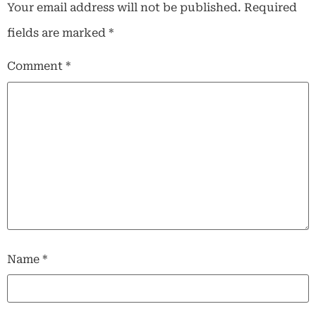
Your email address will not be published.
Required
fields are marked
*
Comment
*
Name
*