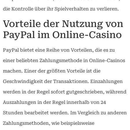
die Kontrolle über ihr Spielverhalten zu verlieren.
Vorteile der Nutzung von
PayPal im Online-Casino
PayPal bietet eine Reihe von Vorteilen, die es zu
einer beliebten Zahlungsmethode in Online-Casinos
machen. Einer der größten Vorteile ist die
Geschwindigkeit der Transaktionen. Einzahlungen
werden in der Regel sofort gutgeschrieben, während
Auszahlungen in der Regel innerhalb von 24
Stunden bearbeitet werden. Im Vergleich zu anderen
Zahlungsmethoden, wie beispielsweise