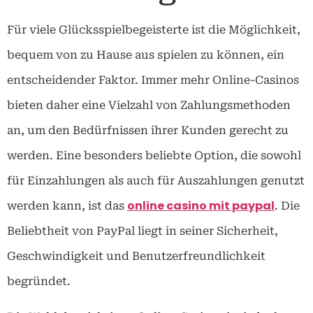
Für viele Glücksspielbegeisterte ist die Möglichkeit,
bequem von zu Hause aus spielen zu können, ein
entscheidender Faktor. Immer mehr Online-Casinos
bieten daher eine Vielzahl von Zahlungsmethoden
an, um den Bedürfnissen ihrer Kunden gerecht zu
werden. Eine besonders beliebte Option, die sowohl
für Einzahlungen als auch für Auszahlungen genutzt
online casino mit paypal
werden kann, ist das
. Die
Beliebtheit von PayPal liegt in seiner Sicherheit,
Geschwindigkeit und Benutzerfreundlichkeit
begründet.