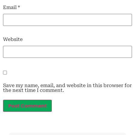
Email
*
Website
Save my name, email, and website in this browser for
the next time I comment.