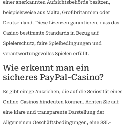
einer anerkannten Aufsichtsbehörde besitzen,
beispielsweise aus Malta, Großbritannien oder
Deutschland. Diese Lizenzen garantieren, dass das
Casino bestimmte Standards in Bezug auf
Spielerschutz, faire Spielbedingungen und
verantwortungsvolles Spielen erfüllt.
Wie erkennt man ein
sicheres PayPal-Casino?
Es gibt einige Anzeichen, die auf die Seriosität eines
Online-Casinos hindeuten können. Achten Sie auf
eine klare und transparente Darstellung der
Allgemeinen Geschäftsbedingungen, eine SSL-