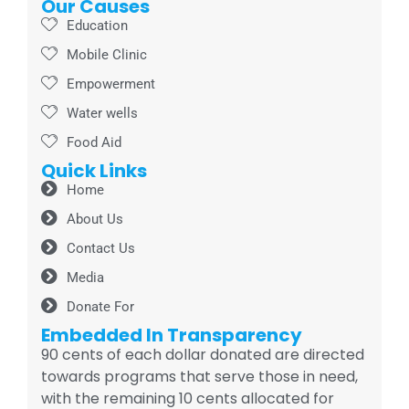
Our Causes
Education
Mobile Clinic
Empowerment
Water wells
Food Aid
Quick Links
Home
About Us
Contact Us
Media
Donate For
Embedded In Transparency
90 cents of each dollar donated are directed
towards programs that serve those in need,
with the remaining 10 cents allocated for