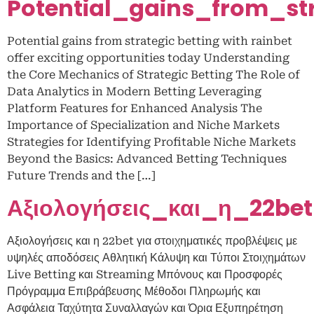
Potential_gains_from_str
Potential gains from strategic betting with rainbet
offer exciting opportunities today Understanding
the Core Mechanics of Strategic Betting The Role of
Data Analytics in Modern Betting Leveraging
Platform Features for Enhanced Analysis The
Importance of Specialization and Niche Markets
Strategies for Identifying Profitable Niche Markets
Beyond the Basics: Advanced Betting Techniques
Future Trends and the […]
Αξιολογήσεις_και_η_22bet
Αξιολογήσεις και η 22bet για στοιχηματικές προβλέψεις με
υψηλές αποδόσεις Αθλητική Κάλυψη και Τύποι Στοιχημάτων
Live Betting και Streaming Μπόνους και Προσφορές
Πρόγραμμα Επιβράβευσης Μέθοδοι Πληρωμής και
Ασφάλεια Ταχύτητα Συναλλαγών και Όρια Εξυπηρέτηση