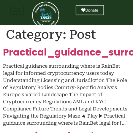
Donate
Category:
Post
Practical_guidance_surr
Practical guidance surrounding where is RainBet
legal for informed cryptocurrency users today
Understanding Licensing and Jurisdiction The Role
of Regulatory Bodies Country-Specific Analysis
Europe's Varied Landscape The Impact of
Cryptocurrency Regulations AML and KYC
Compliance Future Trends and Legal Developments
Navigating the Regulatory Maze 🔥 Play ▶️ Practical
guidance surrounding where is RainBet legal for […]