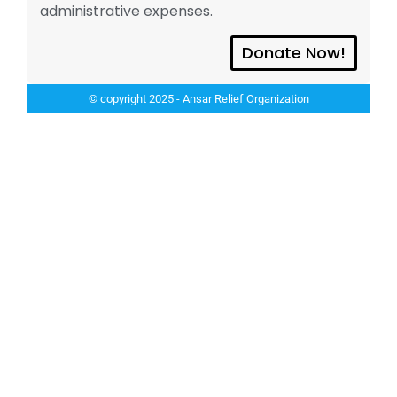
administrative expenses.
Donate Now!
© copyright 2025 - Ansar Relief Organization